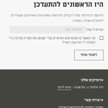
היו הראשונים להתעדכן
הירשמו לניוזלטר שלנו לקבלת החדשות האחרונות והאירועים שעתידים
להתקיים אצלנו בפארק
האיימיל שלך
אני מאשר/ת שהפרטים האישיים שלי ישמשו את פארק שרונה כדי
לשלוח לי הודעות דוא"ל
#המיקום שלנו
דוד אלעזר 11, תל אביב –
נווטו ליעד
#יצירת קשר
משרדי החברה לניהול פארק שרונה